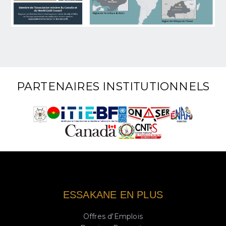
PARTENAIRES INSTITUTIONNELS
ESSAKANE EN PLUS
Offres d'Emplois