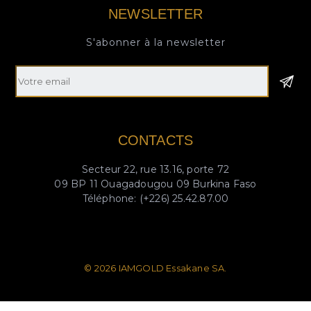
NEWSLETTER
S'abonner à la newsletter
Email
CONTACTS
Secteur 22, rue 13.16, porte 72
09 BP 11 Ouagadougou 09 Burkina Faso
Téléphone: (+226) 25.42.87.00
© 2026 IAMGOLD Essakane SA.