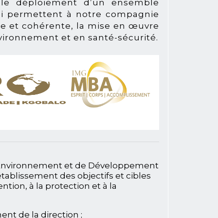
 le déploiement d’un ensemble
ui permettent à notre compagnie
e et cohérente, la mise en œuvre
vironnement et en santé-sécurité.
é, Environnement et de Développement
établissement des objectifs et cibles
ntion, à la protection et à la
nt de la direction ;