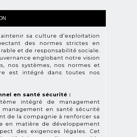
ION
ntenir sa culture d’exploitation
pectant des normes strictes en
ble et de responsabilité sociale.
uvernance englobant notre vision
es, nos systèmes, nos normes et
e est intégré dans toutes nos
nel en santé sécurité :
stème intégré de management
e management en santé sécurité
nt de la compagnie à renforcer sa
le en matière de développement
pect des exigences légales. Cet