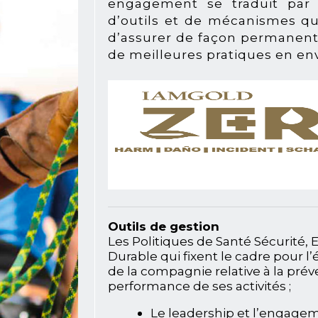
engagement se traduit par
d’outils et de mécanismes q
d’assurer de façon permanent
de meilleures pratiques en en
Outils de gestion
Les Politiques de Santé Sécurit
Durable qui fixent le cadre pour l’
de la compagnie relative à la préve
performance de ses activités ;
Le leadership et l’engageme