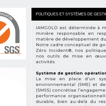
POLITIQUES ET SYSTÈMES DE GEST
IAMGOLD est déterminée à mai
minière responsable en res
matière de développement dura
Notre cadre conceptuel de go
Zéro Incident®, nos politiqu
nos outils de mise en œuvr
activités.
Système de gestion opération
La mise en place d’un sy
environnemental (SME) et d
(SMSS) concrétise l’engageme
performance organisationnel
durable, bien au-delà du res