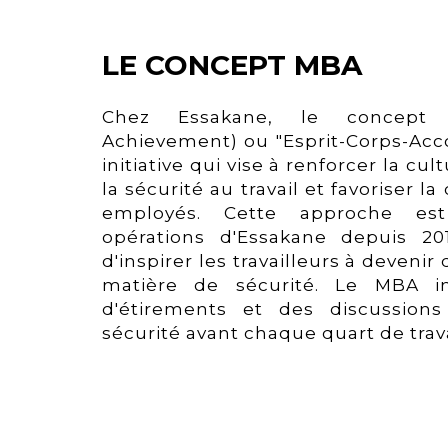
LE CONCEPT MBA
Chez Essakane, le concept
Achievement) ou "Esprit-Corps-Ac
initiative qui vise à renforcer la cu
la sécurité au travail et favoriser l
employés. Cette approche es
opérations d'Essakane depuis 20
d'inspirer les travailleurs à devenir
matière de sécurité. Le MBA i
d'étirements et des discussio
sécurité avant chaque quart de trava