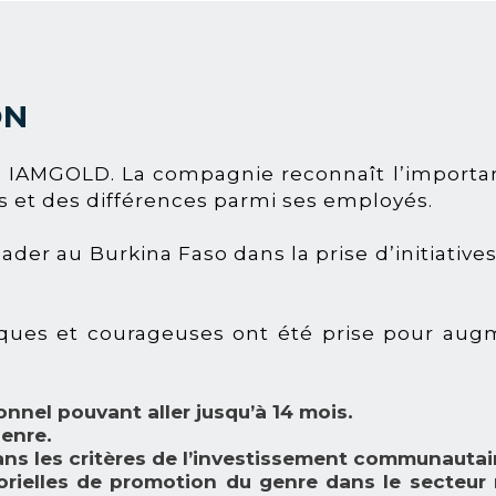
ON
ez IAMGOLD. La compagnie reconnaît l’importa
s et des différences parmi ses employés.
eader au Burkina Faso dans la prise d’initiativ
ques et courageuses ont été prise pour aug
nnel pouvant aller jusqu’à 14 mois.
enre.
ns les critères de l’investissement communautai
torielles de promotion du genre dans le secteur 