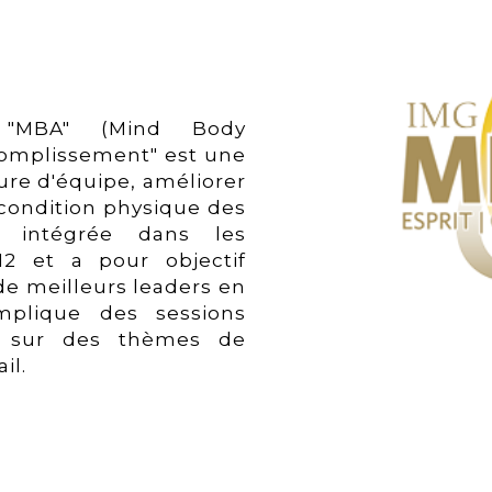
 "MBA" (Mind Body
complissement" est une
lture d'équipe, améliorer
a condition physique des
t intégrée dans les
12 et a pour objectif
 de meilleurs leaders en
mplique des sessions
ns sur des thèmes de
il.