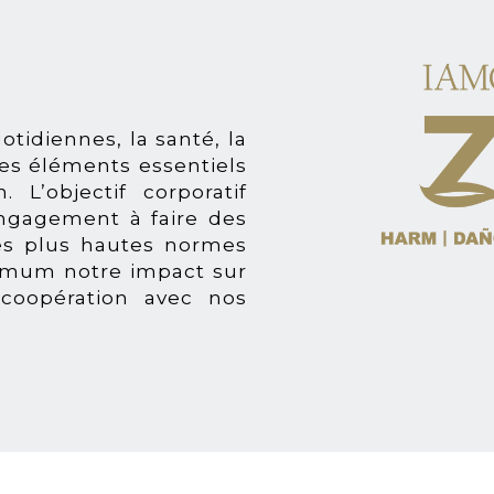
tidiennes, la santé, la
des éléments essentiels
. L’objectif corporatif
ngagement à faire des
les plus hautes normes
imum notre impact sur
 coopération avec nos