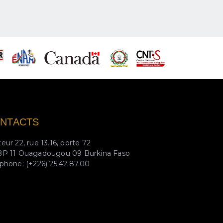
NTACTS
eur 22, rue 13.16, porte 72
BP 11 Ouagadougou 09 Burkina Faso
phone: (+226) 25.42.87.00