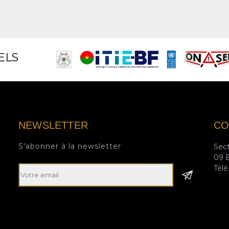
ELS
NEWSLETTER
CO
S'abonner à la newsletter
Sect
09 
Email
Télé