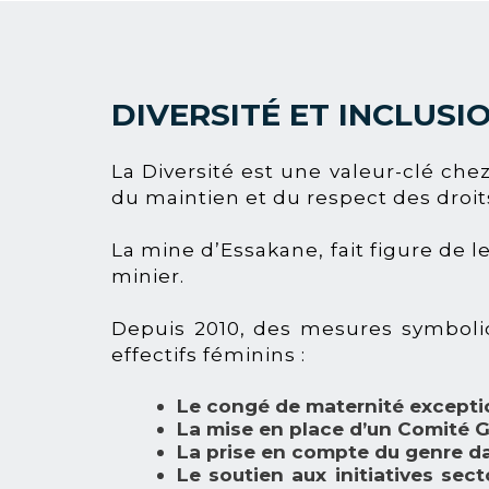
DIVERSITÉ ET INCLUSI
La Diversité est une valeur-clé ch
du maintien et du respect des droit
La mine d’Essakane, fait figure de l
minier.
Depuis 2010, des mesures symboli
effectifs féminins :
Le congé de maternité exceptio
La mise en place d’un Comité G
La prise en compte du genre da
Le soutien aux initiatives sec