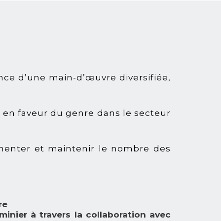
nce d’une main-d’œuvre diversifiée,
es en faveur du genre dans le secteur
menter et maintenir le nombre des
re
minier à travers la collaboration avec